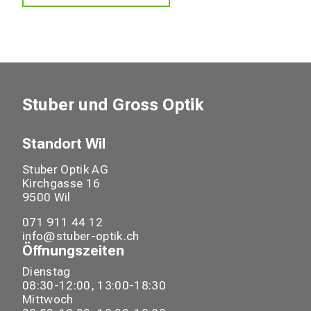
Stuber und Gross Optik
Standort
Wil
Stuber Optik AG
Kirchgasse
16
9500
Wil
071 911 44 12
info@stuber-optik.ch
Öffnungszeiten
Dienstag
08:30-12:00, 13:00-18:30
Mittwoch