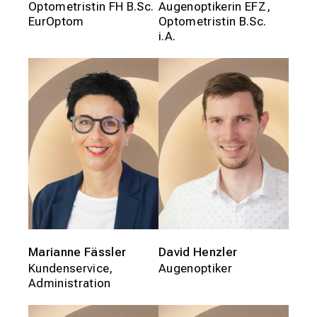
Optometristin FH B.Sc.
Augenoptikerin EFZ,
EurOptom
Optometristin B.Sc.
i.A.
Marianne Fässler
David Henzler
Kundenservice,
Augenoptiker
Administration